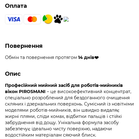
Оплата
Повернення
Обмін та повернення протягом
14 днів❤️
Опис
Професійний мийний засіб для роботів-мийників
вікон PIROSMANI
– це високоефективний концентрат,
спеціально розроблений для бездоганного очищення
скляних і дзеркальних поверхонь. Сумісний із новітніми
моделями роботів-мийників, він швидко видаляє
жирні плями, сліди комах, відбитки пальців і стійкі
забруднення від дощу. Унікальна формула засобу
забезпечує ідеально чисту поверхню, надаючи
водостійким матеріалам сяючий блиск.