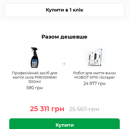
Купити в 1 клік
Разом дешевше
Професійний засіб для
Робот для миття вікон
миття скла PIROSMANI
HOBOT SP10 iScraper
500ml
24 977 грн
590 грн
25 311 грн
25 567 грн
Купити