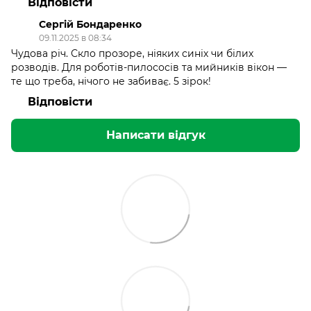
Відповісти
Сергій Бондаренко
09.11.2025 в 08:34
Чудова річ. Скло прозоре, ніяких синіх чи білих
розводів. Для роботів-пилососів та мийників вікон —
те що треба, нічого не забиває. 5 зірок!
Відповісти
Написати відгук