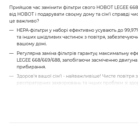
Прийшов час замінити фільтри свого HOBOT LEGEE 668/
від HOBOT і подарувати своєму дому та сім'ї справді чис
це важливо?
HEPA-фільтри у наборі ефективно усувають до 99,97%
та інших шкідливих частинок з повітря, забезпечуючи
вашому домі.
Регулярна заміна фільтрів гарантує максимальну е
LEGEE 668/669/688, запобігаючи засміченню двигуна
прибирання.
Здоров'я вашої сім'ї - найважливіше! Чисте повітря 
респіраторних захворювань та інших проблем зі здо
Змінний набір фільтрів це - ефективне очищення повіт
продуктивність робота-пилососа, захист здоров'я всієї сі
Замовити швидко та зручно в інтернет-магази
Ми пропонуємо лише оригінальні запчастини та аксесуар
наші менеджери дадуть відповіді на всі ваші запитання
доставлене вам протягом 1-3 днів по всій Україні.