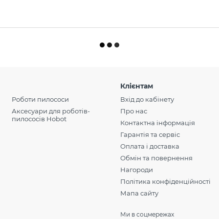
 HOBOT.KIEV.UA і будьте
Клієнтам
Роботи пилососи
Вхід до кабінету
Аксесуари для роботів-
Про нас
пилососів Hobot
Контактна інформація
Гарантія та сервіс
Оплата і доставка
Обмін та повернення
Нагороди
Політика конфіденційності
Мапа сайту
Ми в соцмережах