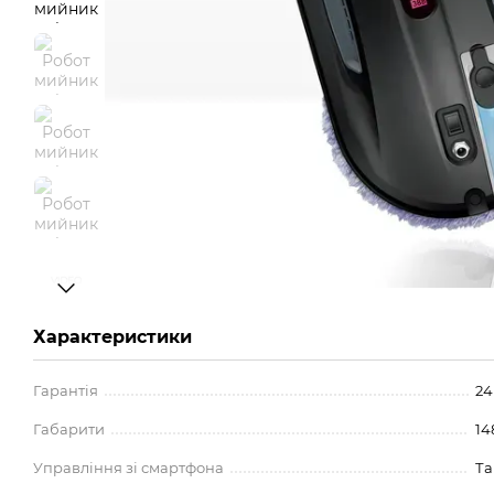
Характеристики
Гарантія
24
Габарити
14
Управління зі смартфона
Та