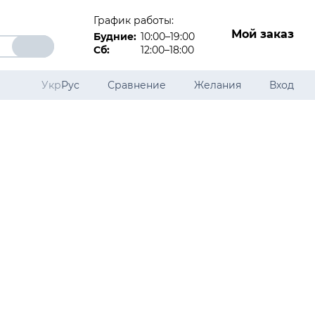
График работы:
Мой заказ
Будние:
10:00–19:00
Сб:
12:00–18:00
Укр
Рус
Сравнение
Желания
Вход