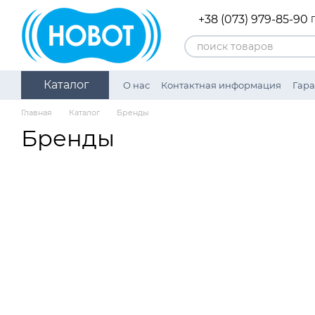
Перейти к основному контенту
+38 (073) 979-85-90
Каталог
О нас
Контактная информация
Гара
Награды
Политика конфиденциаль
Главная
Каталог
Бренды
Бренды