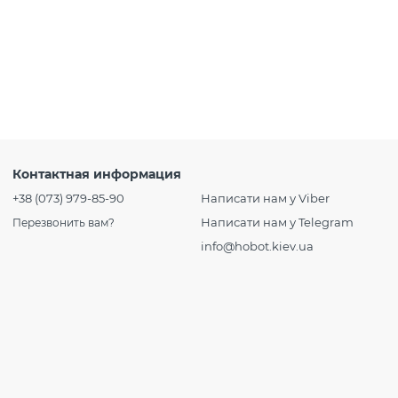
Контактная информация
+38 (073) 979-85-90
Написати нам у Viber
Написати нам у Telegram
Перезвонить вам?
info@hobot.kiev.ua