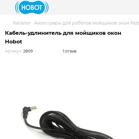
Каталог
Аксессуары для роботов мойщиков окон Hob
Кабель-удлинитель для мойщиков окон
Hobot
Артикул:
2809
1 отзыв