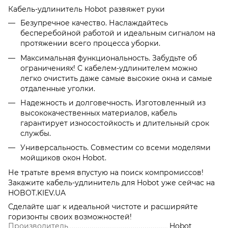
Кабель-удлинитель Hobot развяжет руки
Безупречное качество. Наслаждайтесь
бесперебойной работой и идеальным сигналом на
протяжении всего процесса уборки.
Максимальная функциональность. Забудьте об
ограничениях! С кабелем-удлинителем можно
легко очистить даже самые высокие окна и самые
отдаленные уголки.
Надежность и долговечность. Изготовленный из
высококачественных материалов, кабель
гарантирует износостойкость и длительный срок
службы.
Универсальность. Совместим со всеми моделями
мойщиков окон Hobot.
Не тратьте время впустую на поиск компромиссов!
Закажите кабель-удлинитель для Hobot уже сейчас на
HOBOT.KIEV.UA
Сделайте шаг к идеальной чистоте и расширяйте
горизонты своих возможностей!
Производитель
Hobot