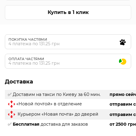
Купить в 1 клик
ПОКУПКА ЧАСТЯМИ
4 платежа по 131.25 грн
ОПЛАТА ЧАСТЯМИ
4 платежа по 131.25 грн
Доставка
✅ Доставим на такси
по Киеву за 60 мин.
прямо сей
«Новой почтой» в отделение
отправим 
Курьером «Новая почта» до дверей
отправим 
✅
Бесплатная
доставка для заказов
от 2500 грн