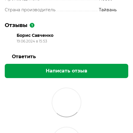
Страна производитель
Тайвань
Отзывы
1
Борис Савченко
19.06.2024 в 15:53
⠀⠀⠀⠀⠀
Ответить
Написать отзыв