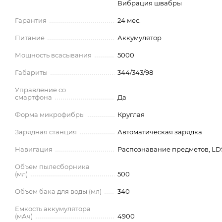
Вибрация швабры
Гарантия
24 мес.
Питание
Аккумулятор
Мощность всасывания
5000
Габариты
344/343/98
Управление со
смартфона
Да
Форма микрофибры
Круглая
Зарядная станция
Автоматическая зарядка
Навигация
Распознавание предметов, LDS
Объем пылесборника
(мл)
500
Объем бака для воды (мл)
340
Емкость аккумулятора
(мАч)
4900