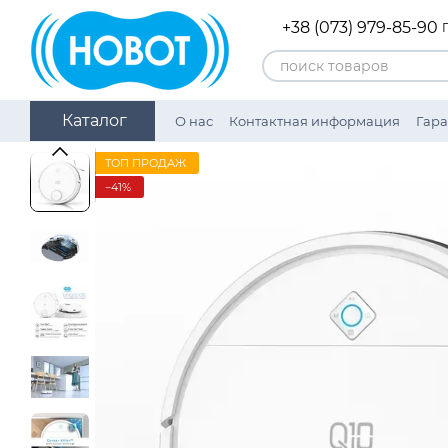
Перейти к основному контенту
+38 (073) 979-85-90
Каталог
О нас
Контактная информация
Гара
Награды
Политика конфиденциаль
ТОП ПРОДАЖ
−41%