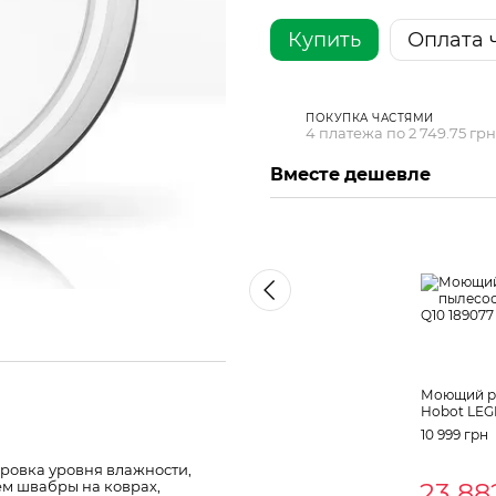
Купить
Оплата 
ПОКУПКА ЧАСТЯМИ
4 платежа по 2 749.75 грн
Вместе дешевле
Моющий р
Hobot LEG
10 999 грн
ировка уровня влажности,
м швабры на коврах,
23 88