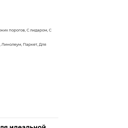
ких порогов, С лидаром, С
, Линолеум, Паркет, Для
для идеальной