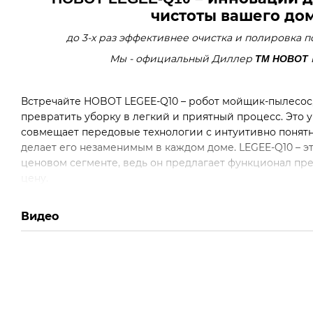
чистоты вашего до
до 3-х раз эффективнее очистка и полировка п
Мы - официальный Диллер
TM HOBOT
Встречайте HOBOT LEGEE-Q10 – робот мойщик-пылесос, 
превратить уборку в легкий и приятный процесс. Это 
совмещает передовые технологии с интуитивно понят
делает его незаменимым в каждом доме. LEGEE-Q10 – э
ценовом сегменте, ведь он предлагает функционал пр
цену.
Видео