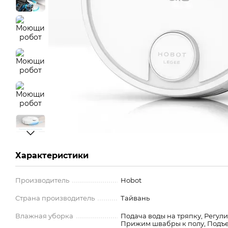
Характеристики
Производитель
Hobot
Страна производитель
Тайвань
Влажная уборка
Подача воды на тряпку, Регул
Прижим швабры к полу, Подъе