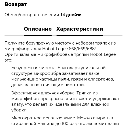
Возврат
Обмен/возврат в течении
❤️
14 дней
Описание
Характеристики
Получите безупречную чистоту с набором тряпок из
микрофибры для Hobot Legee 668/669/688!
Оригинальные микрофибровые тряпки Hobot Legee
это:
Безупречная чистота. Благодаря уникальной
структуре микрофибра захватывает даже
мельчайшие частицы пыли, грязи и аллергенов,
делая ваш пол сияющим чистотой.
Эффективная влажная уборка. Тряпки из
микрофибры прекрасно впитывают и удерживают
влагу, что делает их идеальными для влажной
уборки.
Многократное использование. Можно стирать в
стиральной машине до 100 раз, что экономит ваши