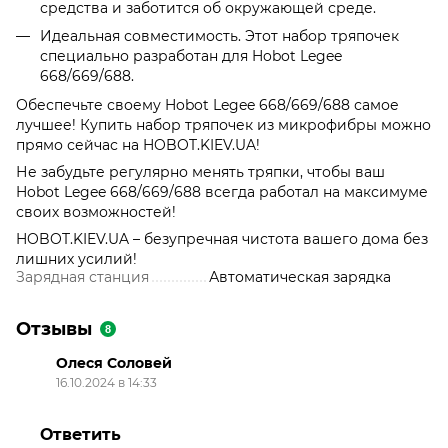
средства и заботится об окружающей среде.
Идеальная совместимость. Этот набор тряпочек
специально разработан для Hobot Legee
668/669/688.
Обеспечьте своему Hobot Legee 668/669/688 самое
лучшее! Купить набор тряпочек из микрофибры можно
прямо сейчас на HOBOT.KIEV.UA!
Не забудьте регулярно менять тряпки, чтобы ваш
Hobot Legee 668/669/688 всегда работал на максимуме
своих возможностей!
HOBOT.KIEV.UA – безупречная чистота вашего дома без
лишних усилий!
Зарядная станция
Автоматическая зарядка
Отзывы
8
Олеся Соловей
16.10.2024 в 14:33
⠀⠀⠀⠀⠀⠀⠀⠀⠀⠀⠀⠀⠀⠀⠀
Ответить