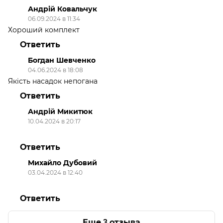
Андрій Ковальчук
06.09.2024 в 11:34
Хороший комплект
Ответить
Богдан Шевченко
04.06.2024 в 18:08
Якість насадок непогана
Ответить
Андрій Микитюк
10.04.2024 в 20:17
⠀⠀⠀⠀⠀⠀⠀⠀⠀⠀⠀⠀⠀⠀
Ответить
Михайло Дубовий
03.04.2024 в 12:40
⠀⠀⠀⠀⠀⠀
Ответить
Еще 3 отзыва