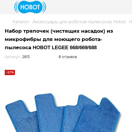
Каталог
Аксессуары для роботов-пылесосов Hobot
Н
Набор тряпочек (чистящих насадок) из
микрофибры для моющего робота-
пылесоса HOBOT LEGEE 668/669/688
Артикул:
2813
8 отзывов
−17%