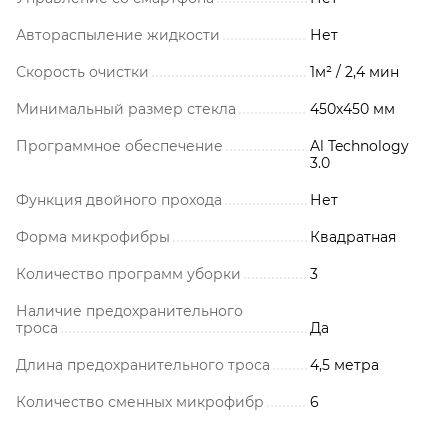
Автораспыление жидкости
Нет
Скорость очистки
1м² / 2,4 мин
Минимальный размер стекла
450х450 мм
Программное обеспечение
Al Technology
3.0
Функция двойного прохода
Нет
Форма микрофибры
Квадратная
Количество программ уборки
3
Наличие предохранительного
троса
Да
Длина предохранительного троса
4,5 метра
Количество сменных микрофибр
6