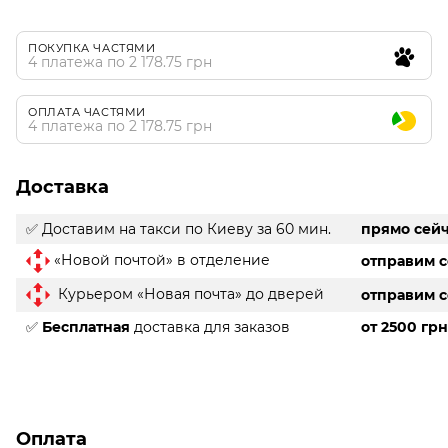
ПОКУПКА ЧАСТЯМИ
4 платежа по 2 178.75 грн
ОПЛАТА ЧАСТЯМИ
4 платежа по 2 178.75 грн
Доставка
✅ Доставим на такси
по Киеву за 60 мин.
прямо сей
«Новой почтой» в отделение
отправим 
Курьером «Новая почта» до дверей
отправим 
✅
Бесплатная
доставка для заказов
от 2500 грн
Оплата