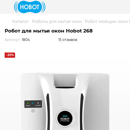
Каталог
Роботы для мытья окон
Робот мойщик окон 
Робот для мытья окон Hobot 268
Артикул:
1804
15 отзывов
−20%