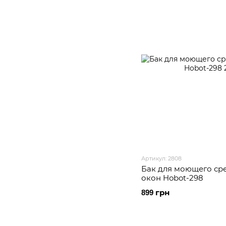
Артикул: 2808
Бак для моющего ср
окон Hobot-298
899 грн