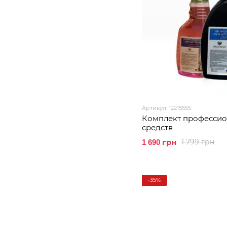
Артикул: 12215555
Комплект професси
средств
1 799 грн
1 690 грн
−35%