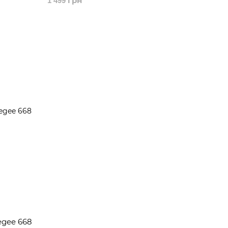
1 499 грн
gee 668