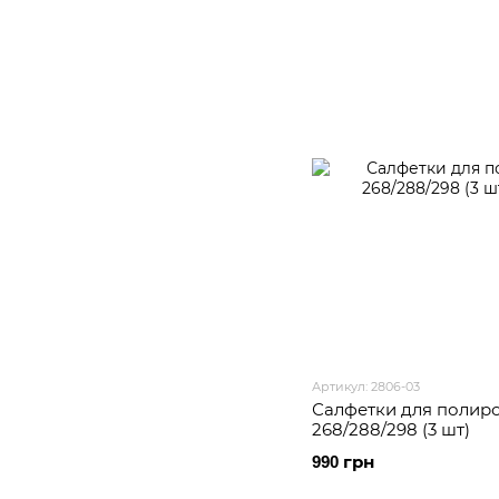
Артикул: 2806-03
Салфетки для полиро
268/288/298 (3 шт)
990 грн