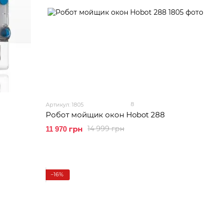
8
Артикул: 1805
Робот мойщик окон Hobot 288
14 999 грн
11 970 грн
−16%