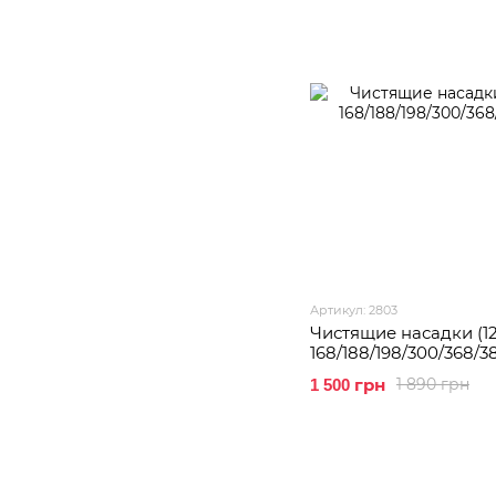
Артикул: 2803
Чистящие насадки (12
168/188/198/300/368/3
1 890 грн
1 500 грн