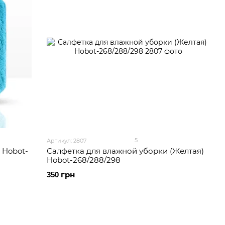
5
Артикул: 2807
 Hobot-
Салфетка для влажной уборки (Желтая)
Hobot-268/288/298
350 грн