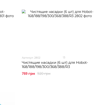
13
Артикул: 2802
Чистящие насадки (6 шт) для Hobot-
168/188/198/300/368/388/R3
920 грн
769 грн