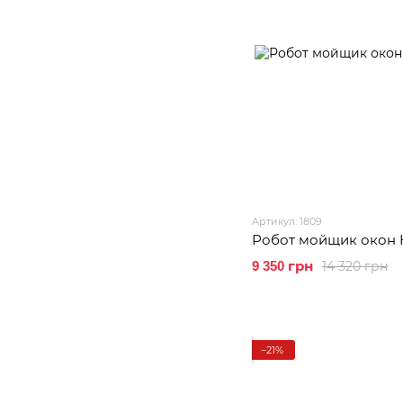
Артикул: 1809
Робот мойщик окон 
14 320 грн
9 350 грн
−21%