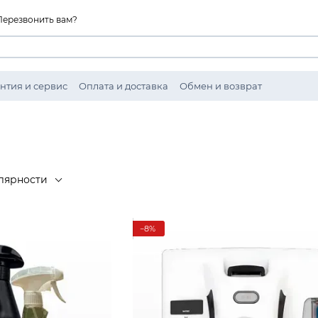
Перезвонить вам?
нтия и сервис
Оплата и доставка
Обмен и возврат
ности
лярности
−8%