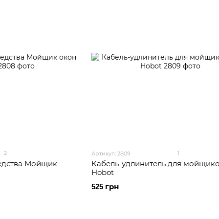
2
1
Артикул: 2809
едства Мойщик
Кабель-удлинитель для мойщико
Hobot
525 грн