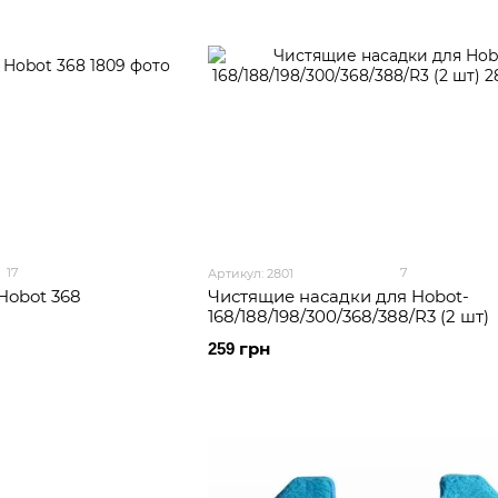
17
7
Артикул: 2801
Hobot 368
Чистящие насадки для Hobot-
168/188/198/300/368/388/R3 (2 шт)
259 грн