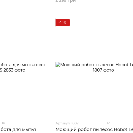
2 299 грн
−14%
10
12
Артикул: 1807
бота для мытья
Моющий робот пылесос Hobot Le