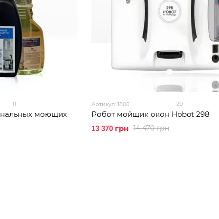
11
20
Артикул: 1806
ональных моющих
Робот мойщик окон Hobot 298
14 470 грн
13 370 грн