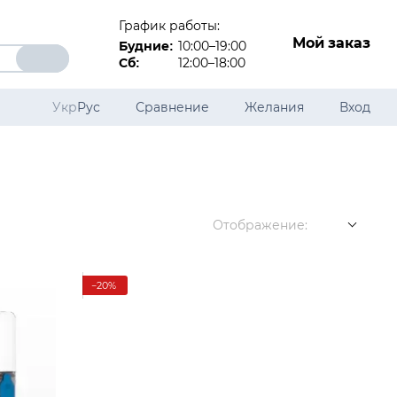
График работы:
Мой заказ
10:00–19:00
Будние:
12:00–18:00
Сб:
Укр
Рус
Сравнение
Желания
Вход
Отображение:
−20%