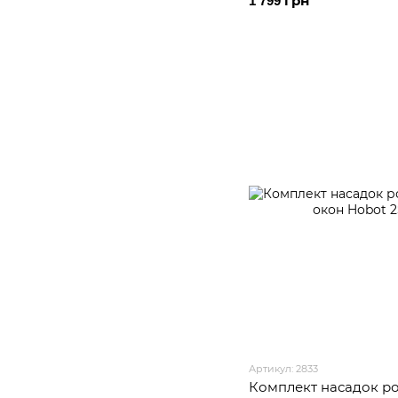
1 799 грн
Артикул: 2833
Комплект насадок ро