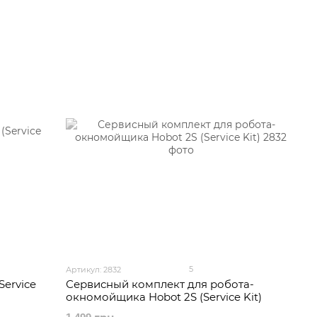
5
Артикул: 2832
Service
Сервисный комплект для робота-
окномойщика Hobot 2S (Service Kit)