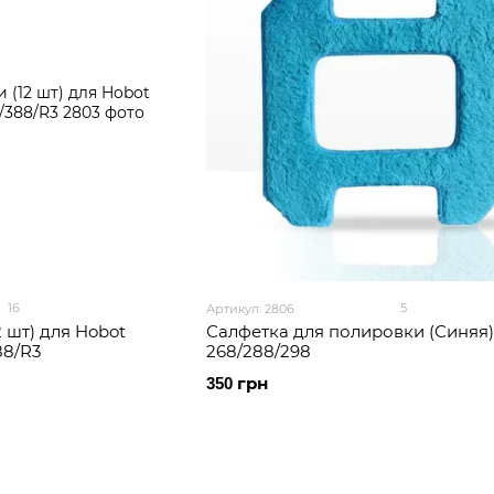
16
5
Артикул: 2806
 шт) для Hobot
Салфетка для полировки (Синяя)
88/R3
268/288/298
350 грн