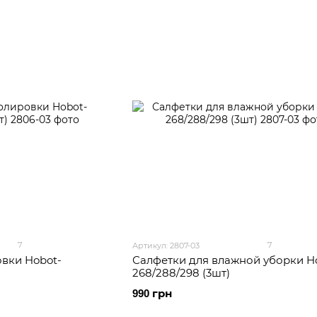
7
7
Артикул: 2807-03
вки Hobot-
Салфетки для влажной уборки H
268/288/298 (3шт)
990 грн